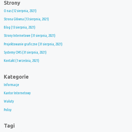
Strony
O nas (12 sierpnia, 2021)
Strona Główna (13 sierpnia, 2021)
Blog (13 sierpnia, 2021)
Strony Internetowe (31 sierpnia, 2021)
Projektowanie graficzne (31 sierpnia, 2021)
Systemy CMS (31 sierpnia, 2021)
Kontakt (1 września, 2021)
Kategorie
Informacje
Kantor Internetowy
Waluty
Polisy
Tagi