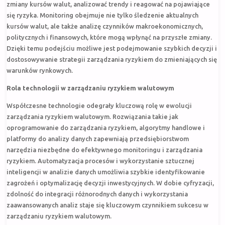
zmiany kursów walut, analizować trendy i reagować na pojawiające
się ryzyka. Monitoring obejmuje nie tylko śledzenie aktualnych
kursów walut, ale także analizę czynników makroekonomicznych,
politycznych i finansowych, które mogą wpłynąć na przyszłe zmiany.
Dzięki temu podejściu możliwe jest podejmowanie szybkich decyzji i
dostosowywanie strategii zarządzania ryzykiem do zmieniających się
warunków rynkowych.
Rola technologii w zarządzaniu ryzykiem walutowym
Współczesne technologie odegrały kluczową rolę w ewolucji
zarządzania ryzykiem walutowym. Rozwiązania takie jak
oprogramowanie do zarządzania ryzykiem, algorytmy handlowe i
platformy do analizy danych zapewniają przedsiębiorstwom
narzędzia niezbędne do efektywnego monitoringu i zarządzania
ryzykiem. Automatyzacja procesów i wykorzystanie sztucznej
inteligencji w analizie danych umożliwia szybkie identyfikowanie
zagrożeń i optymalizację decyzji inwestycyjnych. W dobie cyfryzacji,
zdolność do integracji różnorodnych danych i wykorzystania
zaawansowanych analiz staje się kluczowym czynnikiem sukcesu w
zarządzaniu ryzykiem walutowym.