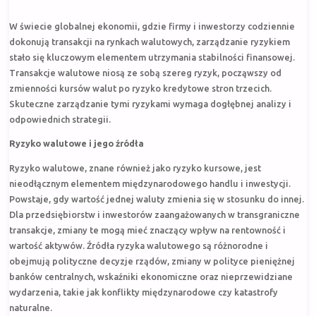
W świecie globalnej ekonomii, gdzie firmy i inwestorzy codziennie
dokonują transakcji na rynkach walutowych, zarządzanie ryzykiem
stało się kluczowym elementem utrzymania stabilności finansowej.
Transakcje walutowe niosą ze sobą szereg ryzyk, począwszy od
zmienności kursów walut po ryzyko kredytowe stron trzecich.
Skuteczne zarządzanie tymi ryzykami wymaga dogłębnej analizy i
odpowiednich strategii.
Ryzyko walutowe i jego źródła
Ryzyko walutowe, znane również jako ryzyko kursowe, jest
nieodłącznym elementem międzynarodowego handlu i inwestycji.
Powstaje, gdy wartość jednej waluty zmienia się w stosunku do innej.
Dla przedsiębiorstw i inwestorów zaangażowanych w transgraniczne
transakcje, zmiany te mogą mieć znaczący wpływ na rentowność i
wartość aktywów. Źródła ryzyka walutowego są różnorodne i
obejmują polityczne decyzje rządów, zmiany w polityce pieniężnej
banków centralnych, wskaźniki ekonomiczne oraz nieprzewidziane
wydarzenia, takie jak konflikty międzynarodowe czy katastrofy
naturalne.