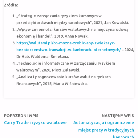
Źródła:
„Strategie zarządzania ryzykiem kursowym w
przedsiębiorstwach międzynarodowych”, 2021, Jan Kowalski.
„Wpływ zmienności kursów walutowych na międzynarodową
ekonomię i handel”, 2019, Anna Nowak.
https://walutami.pl/co-mozna-zrobic-aby-zwiekszyc-
bezpieczenstwo-transakcji-w-kantorach-internetowych/
– 2024,
Dr Hab. Waldemar Śmietana.
„Technologie informatyczne w zarządzaniu ryzykiem
walutowym”, 2020, Piotr Zalewski.
„Analiza i prognozowanie kursów walut na rynkach
finansowych”, 2018, Maria Wiśniewska.
POPRZEDNI WPIS
NASTĘPNY WPIS
Carry Trade i ryzyko walutowe
Automatyzacja i ograniczenie
miejsc pracy w tradycyjnych
kantorach