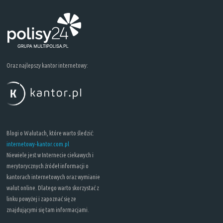
Oraz najlepszy kantor internetowy:
Blogi o Walutach, które warto śledzić:
internetowy-kantor.com.pl
Niewiele jest w Internecie ciekawych i
merytorycznych źródeł informacji o
kantorach internetowych oraz wymianie
walut online. Dlatego warto skorzystać z
linku powyżej i zapoznać się ze
znajdującymi się tam informacjami.