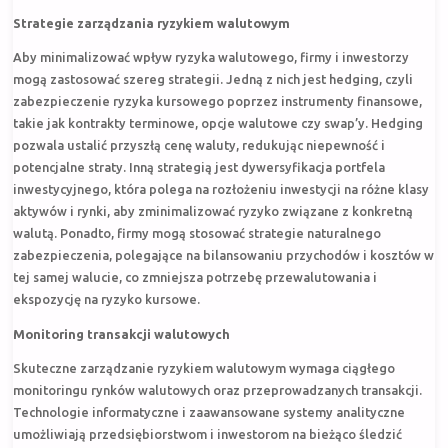
Strategie zarządzania ryzykiem walutowym
Aby minimalizować wpływ ryzyka walutowego, firmy i inwestorzy
mogą zastosować szereg strategii. Jedną z nich jest hedging, czyli
zabezpieczenie ryzyka kursowego poprzez instrumenty finansowe,
takie jak kontrakty terminowe, opcje walutowe czy swap’y. Hedging
pozwala ustalić przyszłą cenę waluty, redukując niepewność i
potencjalne straty. Inną strategią jest dywersyfikacja portfela
inwestycyjnego, która polega na rozłożeniu inwestycji na różne klasy
aktywów i rynki, aby zminimalizować ryzyko związane z konkretną
walutą. Ponadto, firmy mogą stosować strategie naturalnego
zabezpieczenia, polegające na bilansowaniu przychodów i kosztów w
tej samej walucie, co zmniejsza potrzebę przewalutowania i
ekspozycję na ryzyko kursowe.
Monitoring transakcji walutowych
Skuteczne zarządzanie ryzykiem walutowym wymaga ciągłego
monitoringu rynków walutowych oraz przeprowadzanych transakcji.
Technologie informatyczne i zaawansowane systemy analityczne
umożliwiają przedsiębiorstwom i inwestorom na bieżąco śledzić