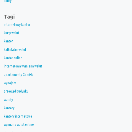
Polisy
Tagi
internetowy kantor
kursy walut
kantor
kalkulator walut
kantor online
internetowa wymiana walut
apartamenty Gdańsk
wynajem
przegląd budynku
waluty
kantory
kantory internetowe
wymiana walut online