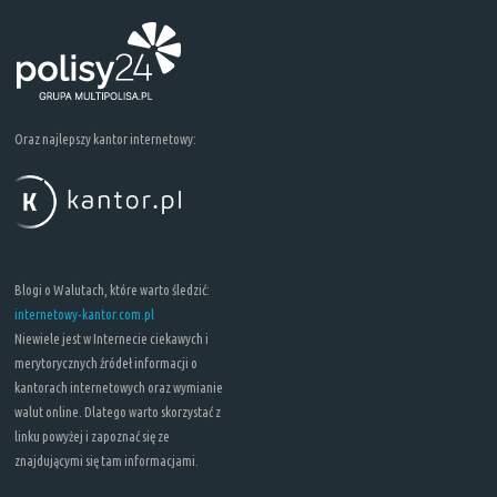
Oraz najlepszy kantor internetowy:
Blogi o Walutach, które warto śledzić:
internetowy-kantor.com.pl
Niewiele jest w Internecie ciekawych i
merytorycznych źródeł informacji o
kantorach internetowych oraz wymianie
walut online. Dlatego warto skorzystać z
linku powyżej i zapoznać się ze
znajdującymi się tam informacjami.