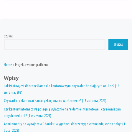
Szukaj
SZUKAJ
Home
»
Projektowanie graficzne
Wpisy
Jak istotna jest dobra reklama dla kantorów wymiany walut działających on-line? (13
sierpnia, 2021)
Czy warto reklamować kantory stacjonarne w Internecie? (13 sierpnia, 2021)
Czy kantory internetowe polegają wyłącznie na reklamie internetowej, czy również na
innych mediach? (1 września, 2021)
Apartamenty na wynajem w Gdańsku: Wygodne i dobrze wyposażone miejsce na pobyt (11
lipca, 2023)