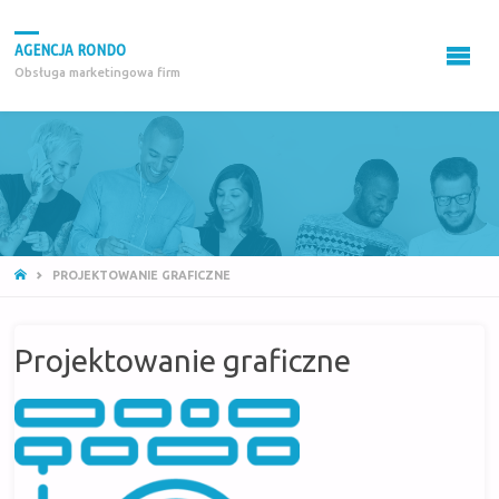
AGENCJA RONDO
Obsługa marketingowa firm
STRONA
PROJEKTOWANIE GRAFICZNE
GŁÓWNA
Projektowanie graficzne